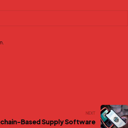
n.
NEXT
chain-Based Supply Software