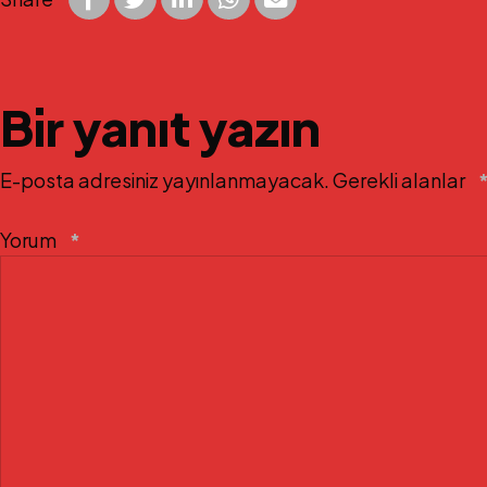
Bir yanıt yazın
E-posta adresiniz yayınlanmayacak.
Gerekli alanlar
Yorum
*