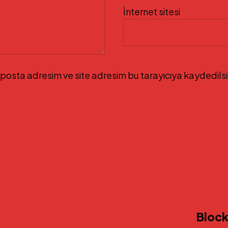
İnternet sitesi
posta adresim ve site adresim bu tarayıcıya kaydedilsi
Block