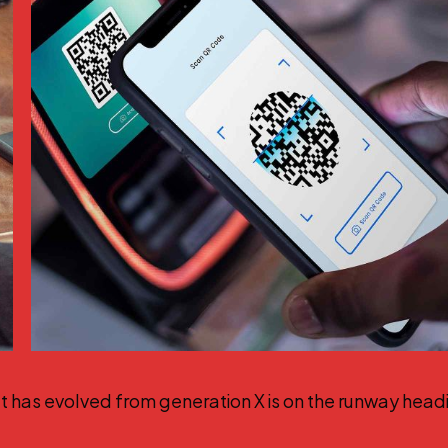
at has evolved from generation X is on the runway head