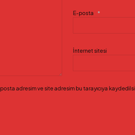
E-posta
*
İnternet sitesi
posta adresim ve site adresim bu tarayıcıya kaydedilsi