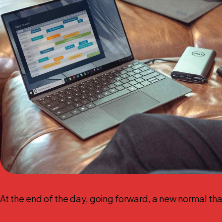
At the end of the day, going forward, a new normal th