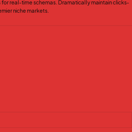
 for real-time schemas. Dramatically maintain clicks-
remier niche markets.