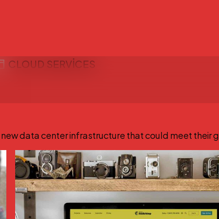
CLOUD SERVICES
new data center infrastructure that could meet their 