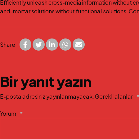
Efficiently unleash cross-media information without c
and-mortar solutions without functional solutions. Co
Share
Bir yanıt yazın
E-posta adresiniz yayınlanmayacak.
Gerekli alanlar
Yorum
*