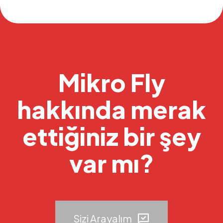
Mikro Fly
hakkında merak
ettiğiniz bir şey
var mı?
Sizi Arayalım