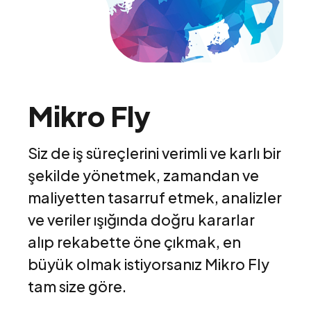
Mikro Fly
Siz de iş süreçlerini verimli ve karlı bir
şekilde yönetmek, zamandan ve
maliyetten tasarruf etmek, analizler
ve veriler ışığında doğru kararlar
alıp rekabette öne çıkmak, en
büyük olmak istiyorsanız Mikro Fly
tam size göre.