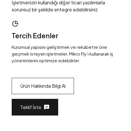
İşletmenizin kullandığı diğer ticari yazılımlarla
sorunsuz bir şekilde entegre edebilirsiniz.
Tercih Edenler
Kurumsal yapısını geliştirmek ve rekabette öne
geçmek isteyen işletmeler, Mikro Fly’ı kullanarak iş
yönetimlerini optimize edebilirler.
Ürün Hakkında Bilgi Al
Teklif İste